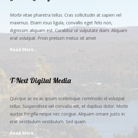
Morbi vitae pharetra tellus. Cras sollicitudin at sapien vel
maximus. Etiam risus ligula, convallis eget felis non,
dignissim aliquam est. Curabitur ut vulputate diam. Aliquam
erat volutpat. Proin pretium metus sit amet
Read More…
T-Next Digital Media
Quisque ac ex ac ipsum scelerisque commodo id volutpat
tellus. Suspendisse vel convallis elit, et dapibus dolor. Morbi
auctor fringilla neque nec congue. Aliquam ornare justo in
erat vestibulum vestibulum. Sed quam
Read More…