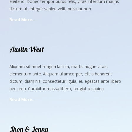
eleifend. Donec tempor purus felis, vitae interdum mauris
dictum ut. Integer sapien velit, pulvinar non
Read More…
Austin West
Aliquam sit amet magna lacinia, mattis augue vitae,
elementum ante. Aliquam ullamcorper, elit a hendrerit
dictum, diam nisi consectetur ligula, eu egestas ante libero
nec urna. Curabitur massa libero, feugiat a sapien
Read More…
Jhon & Jenny