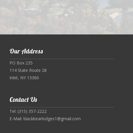
Our Address
PO Box 235
114 State Route 28
Inlet, NY 13360
Contact Us
Tel: (315) 357-2222
E-Mail:
blackbearlodges1@gmail.com